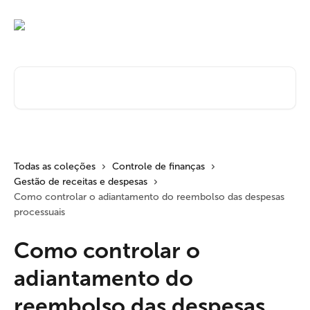
Passar para o conteúdo principal
Pesquisar artigos...
Todas as coleções
Controle de finanças
Gestão de receitas e despesas
Como controlar o adiantamento do reembolso das despesas
processuais
Como controlar o
adiantamento do
reembolso das despesas