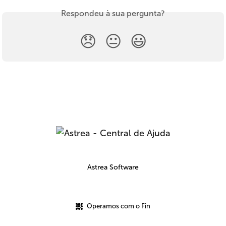
Respondeu à sua pergunta?
😞
😐
😃
Astrea Software
Operamos com o Fin