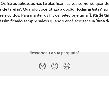
 Os filtros aplicados nas tarefas ficam salvos somente quando
ta de tarefas’
. Quando você utiliza a opção
 'Todas as listas'
, ao
o removidos. Para manter os filtros, selecione uma 
‘Lista de ta
. Assim ficarão sempre salvos quando você acessar sua
 ‘Área d
Respondeu à sua pergunta?
😞
😐
😃