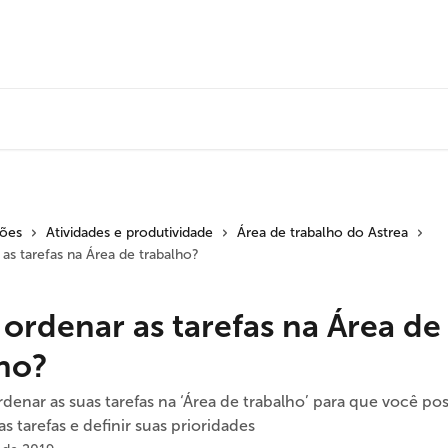
ções
Atividades e produtividade
Área de trabalho do Astrea
s tarefas na Área de trabalho?
rdenar as tarefas na Área de
ho?
enar as suas tarefas na ‘Área de trabalho’ para que você poss
s tarefas e definir suas prioridades