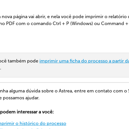
nova página vai abrir, e nela você pode imprimir o relatório
omo PDF com o comando Ctrl + P (Windows) ou Command + 
você também pode 
imprimir uma ficha do processo a partir da 
.
nha alguma dúvida sobre o Astrea, entre em contato com o S
e possamos ajudar.
s podem interessar a você:
rimir o histórico do processo