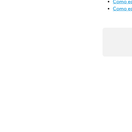
Como edi
Como edi