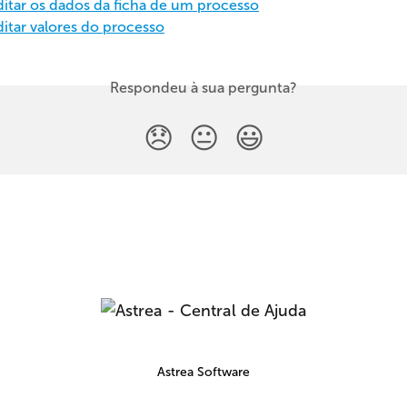
tar os dados da ficha de um processo
tar valores do processo
Respondeu à sua pergunta?
😞
😐
😃
Astrea Software