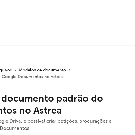
quivos
Modelos de documento
o Google Documentos no Astrea
m documento padrão do
tos no Astrea
le Drive, é possível criar petições, procurações e
e Documentos