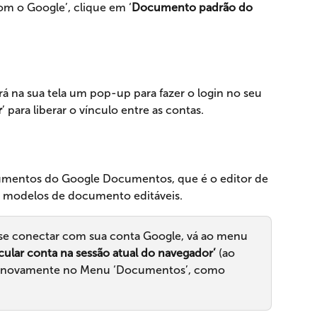
m o Google’, clique em ‘
Documento padrão do 
 na sua tela um pop-up para fazer o login no seu 
r
’ para liberar o vínculo entre as contas.
cumentos do Google Documentos, que é o editor de 
s modelos de documento editáveis.
se conectar com sua conta Google, vá ao menu 
cular conta na sessão atual do navegador’
 (ao 
ular novamente no Menu ‘Documentos’, como 