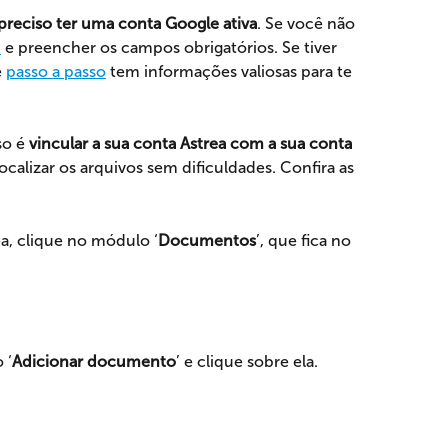
preciso ter uma conta Google ativa
. Se você não 
i
 e preencher os campos obrigatórios. Se tiver 
 
passo a passo
 tem informações valiosas para te 
o é 
vincular a sua conta Astrea com a sua conta 
ocalizar os arquivos sem dificuldades. Confira as 
rea, clique no módulo ‘
Documentos
’, que fica no 
 ‘
Adicionar documento
’ e clique sobre ela.