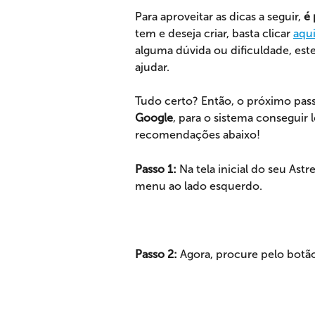
Para aproveitar as dicas a seguir, 
é 
tem e deseja criar, basta clicar 
aqu
alguma dúvida ou dificuldade, este
ajudar.
Tudo certo? Então, o próximo pass
Google
, para o sistema conseguir l
recomendações abaixo!
Passo 1:
 Na tela inicial do seu Ast
menu ao lado esquerdo.
Passo 2:
 Agora, procure pelo botão