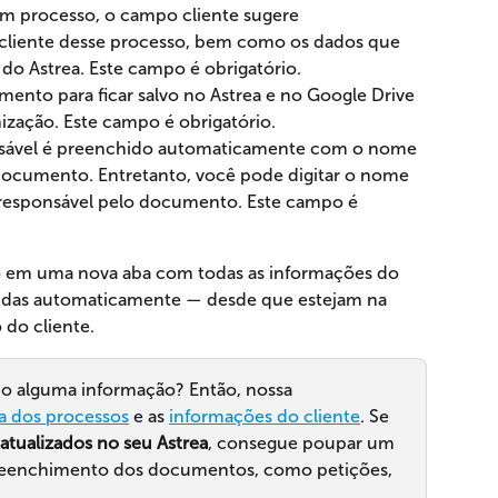
m processo, o campo cliente sugere 
liente desse processo, bem como os dados que 
 do Astrea. Este campo é obrigatório.
ento para ficar salvo no Astrea e no Google Drive 
anização. Este campo é obrigatório.
sável é preenchido automaticamente com o nome 
ocumento. Entretanto, você pode digitar o nome 
o responsável pelo documento. Este campo é 
 em uma nova aba com todas as informações do 
idas automaticamente — desde que estejam na 
 do cliente.
do alguma informação? Então, nossa 
ha dos processos
 e as 
informações do cliente
. Se 
atualizados no seu Astrea
, consegue poupar um 
reenchimento dos documentos, como petições, 