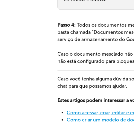
Passo 4:
 Todos os documentos me
pasta chamada “Documentos mescl
serviço de armazenamento do Goo
Caso o documento mesclado não a
não está configurado para bloquea
Caso você tenha alguma dúvida so
chat para que possamos ajudar.
Estes artigos podem interessar a v
Como acessar, criar, editar e
Como criar um modelo de d