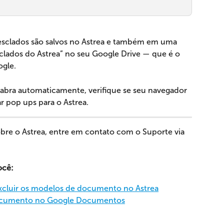
sclados são salvos no Astrea e também em uma 
ados do Astrea” no seu Google Drive — que é o 
gle.
bra automaticamente, verifique se seu navegador 
r pop ups para o Astrea.
bre o Astrea, entre em contato com o Suporte via 
ocê:
 excluir os modelos de documento no Astrea
ocumento no Google Documentos