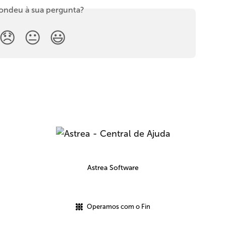
ondeu à sua pergunta?
😞
😐
😃
Astrea Software
Operamos com o Fin