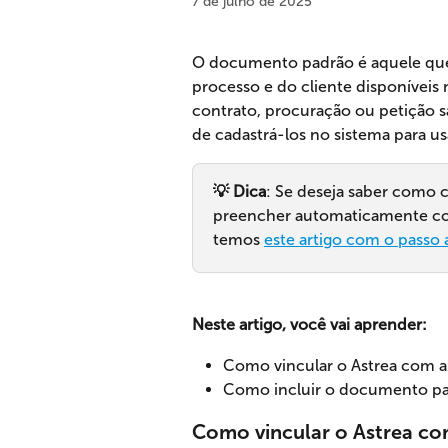
7 de julho de 2025
O documento padrão é aquele que
processo e do cliente disponíveis
contrato, procuração ou petição
de cadastrá-los no sistema para us
💡 Dica
: Se deseja saber como 
preencher automaticamente com
temos 
este artigo com o passo 
Neste artigo, você vai aprender:
Como vincular o Astrea com a
Como incluir o documento pa
Como vincular o Astrea co