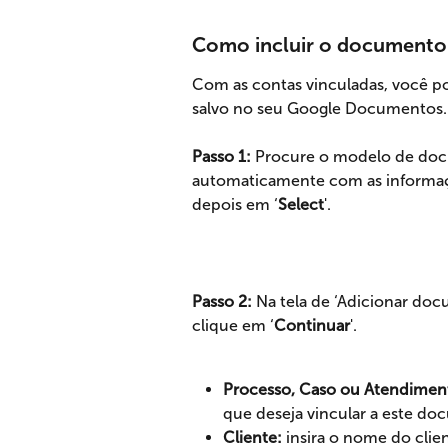
Como incluir o documento
Com as contas vinculadas, você 
salvo no seu Google Documentos.
Passo 1:
 Procure o modelo de doc
automaticamente com as informaçõ
depois em ‘
Select
'.
Passo 2:
 Na tela de ‘Adicionar do
clique em ‘
Continuar
'.
Processo, Caso ou Atendimen
que deseja vincular a este do
Cliente:
 insira o nome do cli