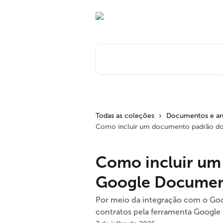
Passar para o conteúdo principal
Pesquisar artigos...
Todas as coleções
Documentos e ar
Como incluir um documento padrão d
Como incluir u
Google Documen
Por meio da integração com o Goog
contratos pela ferramenta Googl