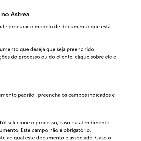
 no Astrea
pode procurar o modelo de documento que está 
umento que deseja que seja preenchido 
es do processo ou do cliente, clique sobre ele e 
cumento padrão’, preencha os campos indicados e 
to:
 selecione o processo, caso ou atendimento 
cumento. Este campo não é obrigatório.
ente ao qual este documento é associado. Caso o 