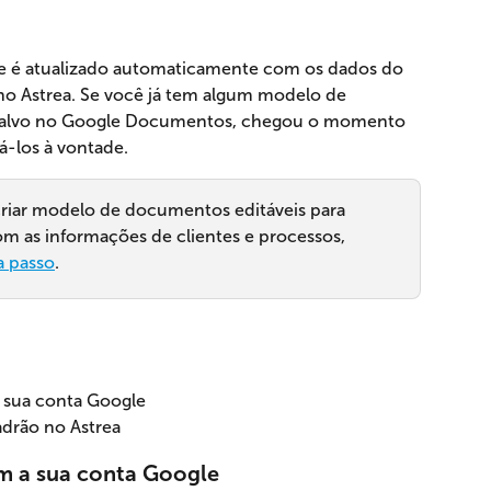
 é atualizado automaticamente com os dados do 
 no Astrea. Se você já tem algum modelo de 
 salvo no Google Documentos, chegou o momento 
á-los à vontade.
criar modelo de documentos editáveis para 
 as informações de clientes e processos, 
a passo
.
 sua conta Google
drão no Astrea
m a sua conta Google