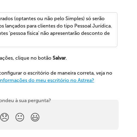
rados (optantes ou não pelo Simples) só serão 
s lançados para clientes do tipo Pessoal Jurídica. 
tes 'pessoa física' não apresentarão desconto de 
ações, clique no botão 
Salvar
.
onfigurar o escritório de maneira correta, veja no 
informações do meu escritório no Astrea?
ondeu à sua pergunta?
😞
😐
😃