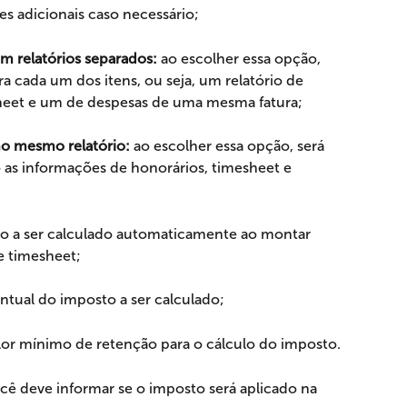
es adicionais caso necessário;
m relatórios separados:
 ao escolher essa opção, 
ra cada um dos itens, ou seja, um relatório de 
sheet e um de despesas de uma mesma fatura;
o mesmo relatório: 
ao escolher essa opção, será 
as informações de honorários, timesheet e 
to a ser calculado automaticamente ao montar 
e timesheet;
ntual do imposto a ser calculado;
lor mínimo de retenção para o cálculo do imposto. 
ê deve informar se o imposto será aplicado na 