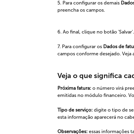
5. Para configurar os demais 
Dados
preencha os campos.
6. Ao final, clique no botão 'Salvar'.
7. Para configurar os 
Dados de fat
campos conforme desejado. Veja a
Veja o que significa c
Próxima fatura: 
o número virá pre
emitidas no módulo financeiro. Vo
Tipo de serviço:
 digite o tipo de s
esta informação aparecerá no cabe
Observações:
 essas informações t