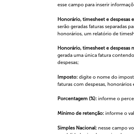
esse campo para inserir informaçõ
Honorário, timesheet e despesas e
serão geradas faturas separadas pa
honorários, um relatório de time
Honorário, timesheet e despesas n
gerada uma única fatura contendo 
despesas;
Imposto:
 digite o nome do impos
faturas com despesas, honorários 
Porcentagem (%): 
informe o perce
Mínimo de retenção:
 informe o va
Simples Nacional: 
nesse campo voc