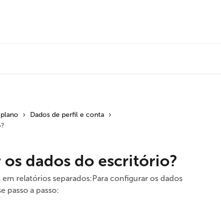
 plano
Dados de perfil e conta
o?
os dados do escritório?
 em relatórios separados:Para configurar os dados
se passo a passo: