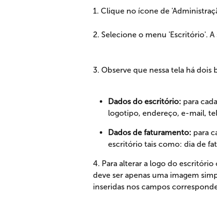
1. Clique no ícone de 'Administraçã
2. Selecione o menu 'Escritório'. A
3. Observe que nessa tela há dois
Dados do escritório:
 para cad
logotipo, endereço, e-mail, te
Dados de faturamento:
 para 
escritório tais como: dia de f
4. Para alterar a logo do escritó
deve ser apenas uma imagem simpl
inseridas nos campos corresponde