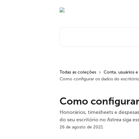
Passar para o conteúdo principal
Pesquisar artigos...
Todas as coleções
Conta, usuários e
Como configurar os dados do escritóri
Como configurar 
Honorários, timesheets e despesas
do seu escritório no Astrea siga es
26 de agosto de 2021