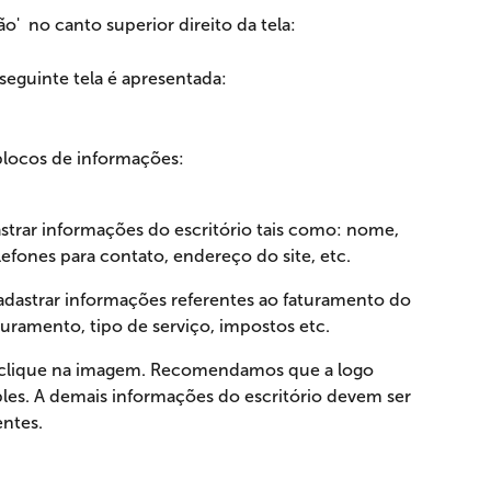
o'  no canto superior direito da tela:
 seguinte tela é apresentada:
 blocos de informações:
astrar informações do escritório tais como: nome, 
lefones para contato, endereço do site, etc.
cadastrar informações referentes ao faturamento do 
aturamento, tipo de serviço, impostos etc.
rio clique na imagem. Recomendamos que a logo 
es. A demais informações do escritório devem ser 
ntes.