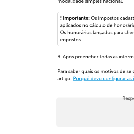
modalidade simples nacional. 
❗ 
Importante: 
Os impostos cadast
aplicados no cálculo de honorário
Os honorários lançados para clien
impostos.
8. Após preencher todas as inform
Para saber quais os motivos de se c
artigo: 
Porquê devo configurar as 
Resp