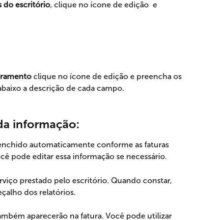
 do escritório
, clique no ícone de edição 
e 
uramento
 clique no ícone de edição
e preencha os 
baixo a descrição de cada campo.
ada informação:
enchido automaticamente conforme as faturas 
cê pode editar essa informação se necessário.
erviço prestado pelo escritório. Quando constar, 
çalho dos relatórios.
ambém aparecerão na fatura. Você pode utilizar 