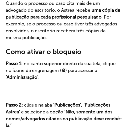
Quando o processo ou caso cita mais de um 
advogado do escritório, o Astrea recebe 
uma cópia da 
publicação para cada profissional pesquisado
. Por 
exemplo, se o processo ou caso tiver três advogados 
envolvidos, o escritório receberá três cópias da 
mesma publicação.
Como ativar o bloqueio
Passo 1:
 no canto superior direito da sua tela, clique 
no ícone da engrenagem (
⚙️
) para acessar a 
‘Administração’
.
Passo 2: 
clique na aba 
‘Publicações’, ‘Publicações 
Astrea’ 
e selecione a opção 
‘Não, somente um dos 
nomes/advogados citados na publicação deve recebê-
la.’
.