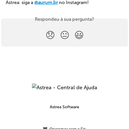
Astrea: siga a 
@aurum.br
 no Instagram!
Respondeu à sua pergunta?
😞
😐
😃
Astrea Software