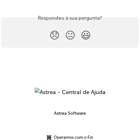
Respondeu à sua pergunta?
😞
😐
😃
Astrea Software
Operamos com o Fin