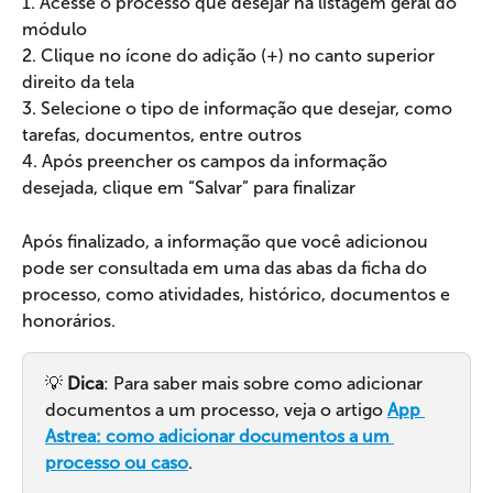
1. Acesse o processo que desejar na listagem geral do 
módulo
2. Clique no ícone do adição (+) no canto superior 
direito da tela
3. Selecione o tipo de informação que desejar, como 
tarefas, documentos, entre outros
4. Após preencher os campos da informação 
desejada, clique em “Salvar” para finalizar
Após finalizado, a informação que você adicionou 
pode ser consultada em uma das abas da ficha do 
processo, como atividades, histórico, documentos e 
honorários.
💡 
Dica
: Para saber mais sobre como adicionar 
documentos a um processo, veja o artigo 
App 
Astrea: como adicionar documentos a um 
processo ou caso
.