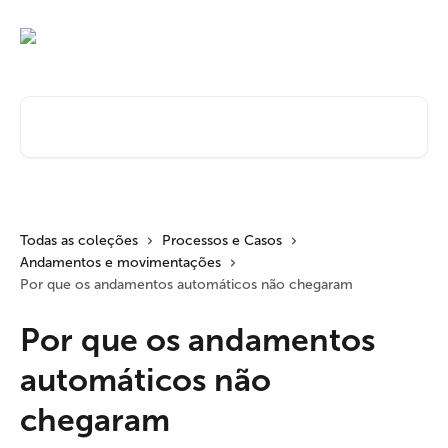
Passar para o conteúdo principal
Pesquisar artigos...
Todas as coleções
Processos e Casos
Andamentos e movimentações
Por que os andamentos automáticos não chegaram
Por que os andamentos
automáticos não
chegaram