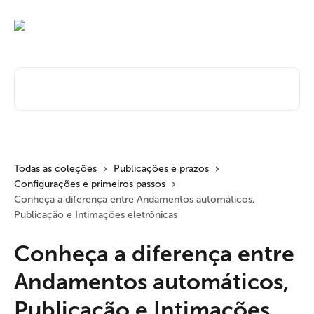
Passar para o conteúdo principal
Pesquisar artigos...
Todas as coleções
Publicações e prazos
Configurações e primeiros passos
Conheça a diferença entre Andamentos automáticos,
Publicação e Intimações eletrônicas
Conheça a diferença entre
Andamentos automáticos,
Publicação e Intimações