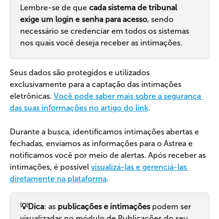
Lembre-se de que 
cada sistema de tribunal 
exige um login e senha para acesso
, sendo 
necessário se credenciar em todos os sistemas 
nos quais você deseja receber as intimações.
Seus dados são protegidos e utilizados 
exclusivamente para a captação das intimações 
eletrônicas. 
Você pode saber mais sobre a segurança 
das suas informações no artigo do link
.
Durante a busca, identificamos intimações abertas e 
fechadas, enviamos as informações para o Astrea e 
notificamos você por meio de alertas. Após receber as 
intimações, é possível 
visualizá-las e gerenciá-las 
diretamente na plataforma
.
💡Dica
: as 
publicações e intimações
 podem ser 
visualizadas no módulo de Publicações do seu 