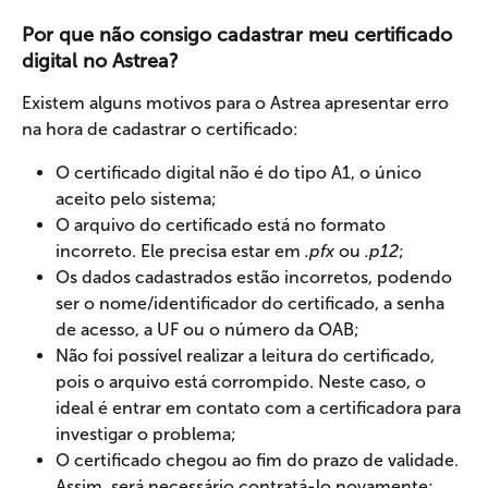
Por que não consigo cadastrar meu certificado 
digital no Astrea?
Existem alguns motivos para o Astrea apresentar erro 
na hora de cadastrar o certificado:
O certificado digital não é do tipo A1, o único 
aceito pelo sistema;
O arquivo do certificado está no formato 
incorreto. Ele precisa estar em 
.pfx
 ou 
.p12
;
Os dados cadastrados estão incorretos, podendo 
ser o nome/identificador do certificado, a senha 
de acesso, a UF ou o número da OAB;
Não foi possível realizar a leitura do certificado, 
pois o arquivo está corrompido. Neste caso, o 
ideal é entrar em contato com a certificadora para 
investigar o problema;
O certificado chegou ao fim do prazo de validade. 
Assim, será necessário contratá-lo novamente;