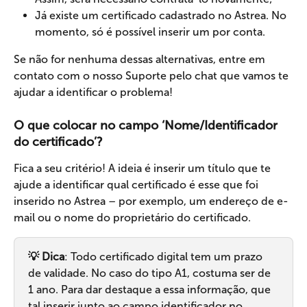
Já existe um certificado cadastrado no Astrea. No 
momento, só é possível inserir um por conta.
Se não for nenhuma dessas alternativas, entre em 
contato com o nosso Suporte pelo chat que vamos te 
ajudar a identificar o problema!
O que colocar no campo ‘Nome/Identificador 
do certificado’?
Fica a seu critério! A ideia é inserir um título que te 
ajude a identificar qual certificado é esse que foi 
inserido no Astrea – por exemplo, um endereço de e-
mail ou o nome do proprietário do certificado.
💡 Dica
: Todo certificado digital tem um prazo 
de validade. No caso do tipo A1, costuma ser de 
1 ano. Para dar destaque a essa informação, que 
tal inserir junto ao campo identificador no 