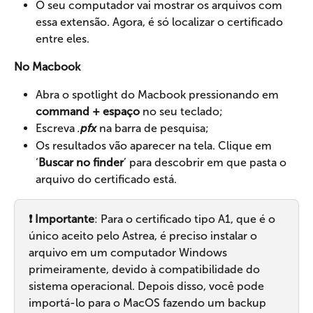
O seu computador vai mostrar os arquivos com 
essa extensão. Agora, é só localizar o certificado 
entre eles.
No Macbook
Abra o spotlight do Macbook pressionando em 
command + espaço
 no seu teclado;
Escreva 
.
pfx
 na barra de pesquisa;
Os resultados vão aparecer na tela. Clique em 
‘
Buscar no finder
’ para descobrir em que pasta o 
arquivo do certificado está.
❗️ Importante
: Para o certificado tipo A1, que é o 
único aceito pelo Astrea, é preciso instalar o 
arquivo em um computador Windows 
primeiramente, devido à compatibilidade do 
sistema operacional. Depois disso, você pode 
importá-lo para o MacOS fazendo um backup 