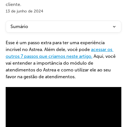
cliente.
13 de junho de 2024
Sumário
Esse é um passo extra para ter uma experiência 
incrível no Astrea. Além dele, você pode 
acessar os 
outros 7 passos que criamos neste artigo.
 Aqui, você 
vai entender a importância do módulo de 
atendimentos do Astrea e como utilizar ele ao seu 
favor na gestão de atendimentos.