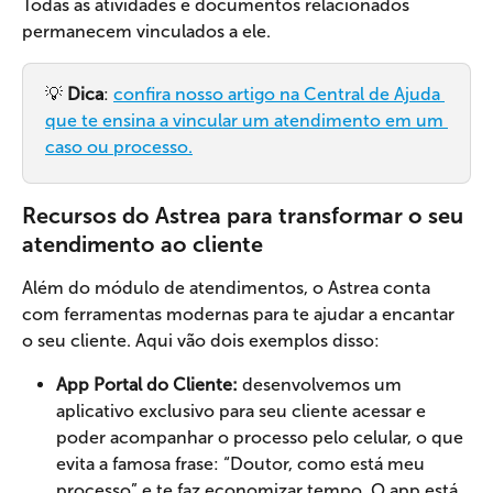
Todas as atividades e documentos relacionados 
permanecem vinculados a ele.
💡 
Dica
: 
confira nosso artigo na Central de Ajuda 
que te ensina a vincular um atendimento em um 
caso ou processo.
Recursos do Astrea para transformar o seu 
atendimento ao cliente
Além do módulo de atendimentos, o Astrea conta 
com ferramentas modernas para te ajudar a encantar 
o seu cliente. Aqui vão dois exemplos disso:
App Portal do Cliente:
 desenvolvemos um 
aplicativo exclusivo para seu cliente acessar e 
poder acompanhar o processo pelo celular, o que 
evita a famosa frase: “Doutor, como está meu 
processo” e te faz economizar tempo. O app está 