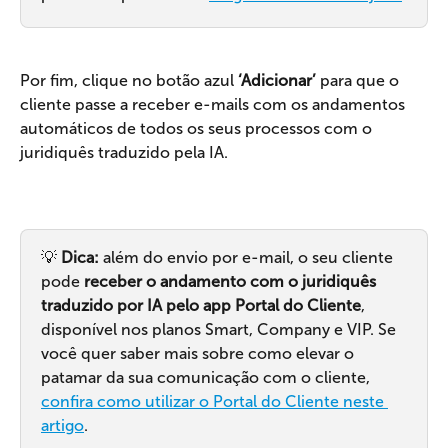
Por fim, clique no botão azul 
‘Adicionar’
 para que o 
cliente passe a receber e-mails com os andamentos 
automáticos de todos os seus processos com o 
juridiquês traduzido pela IA.
💡 
Dica: 
além do envio por e-mail, o seu cliente 
pode 
receber o andamento com o juridiquês 
traduzido por IA pelo app Portal do Cliente
, 
disponível nos planos Smart, Company e VIP. Se 
você quer saber mais sobre como elevar o 
patamar da sua comunicação com o cliente, 
confira como utilizar o Portal do Cliente neste 
artigo
.