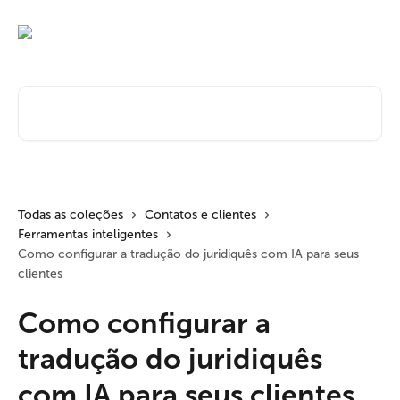
Passar para o conteúdo principal
Pesquisar artigos...
Todas as coleções
Contatos e clientes
Ferramentas inteligentes
Como configurar a tradução do juridiquês com IA para seus
clientes
Como configurar a
tradução do juridiquês
com IA para seus clientes