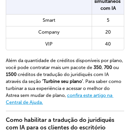
simultâneos 
com IA
Smart
5
Company
20
VIP
40
Além da quantidade de créditos disponíveis por plano, 
você pode contratar mais um pacote de 
350
, 
700
 ou 
1500
 créditos de tradução do juridiquês com IA 
através da seção
 ‘Turbine seu plano’
. Para saber como 
turbinar a sua experiência e acessar o melhor do 
Astrea sem mudar de plano, 
confira este artigo na 
Central de Ajuda.
Como habilitar a tradução do juridiquês 
com IA para os clientes do escritório