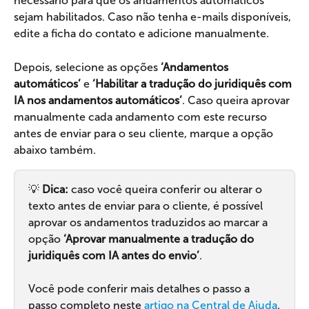
necessário para que os andamentos automáticos 
sejam habilitados. Caso não tenha e-mails disponíveis, 
edite a ficha do contato e adicione manualmente.
Depois, selecione as opções 
‘Andamentos 
automáticos’
 e 
‘Habilitar a tradução do juridiquês com 
IA nos andamentos automáticos’
. Caso queira aprovar 
manualmente cada andamento com este recurso 
antes de enviar para o seu cliente, marque a opção 
abaixo também.
💡 
Dica: 
caso você queira conferir ou alterar o 
texto antes de enviar para o cliente, é possível 
aprovar os andamentos traduzidos ao marcar a 
opção 
‘Aprovar manualmente a tradução do 
juridiquês com IA antes do envio’
.
Você pode conferir mais detalhes o passo a 
passo completo neste 
artigo na Central de Ajuda
.