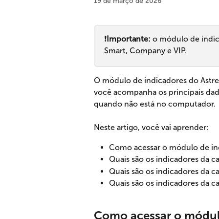
19 de março de 2026
❗
Importante: 
o módulo de indic
Smart, Company e VIP.
O módulo de indicadores do Astrea
você acompanha os principais dad
quando não está no computador.
Neste artigo, você vai aprender:
Como acessar o módulo de ind
Quais são os indicadores da ca
Quais são os indicadores da ca
Quais são os indicadores da ca
Como acessar o módulo