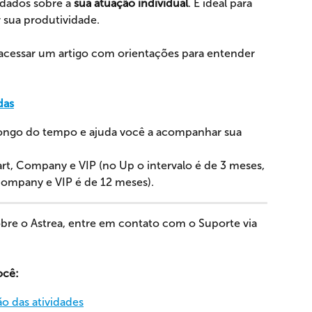
dados sobre a 
sua atuação individual
. É ideal para 
 sua produtividade.
 acessar um artigo com orientações para entender 
das
longo do tempo e ajuda você a acompanhar sua 
rt, Company e VIP (no Up o intervalo é de 3 meses, 
Company e VIP é de 12 meses).
bre o Astrea, entre em contato com o Suporte via 
ocê:
o das atividades