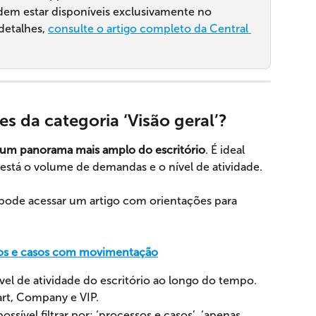
dem estar disponíveis exclusivamente no 
etalhes, 
consulte o artigo completo da Central 
s da categoria ‘Visão geral’?
um panorama mais amplo do escritório
. É ideal 
stá o volume de demandas e o nível de atividade.
 pode acessar um artigo com orientações para 
sos e casos com movimentação
el de atividade do escritório ao longo do tempo.
art, Company e VIP.
sível filtrar por: ‘processos e casos’, ‘apenas 