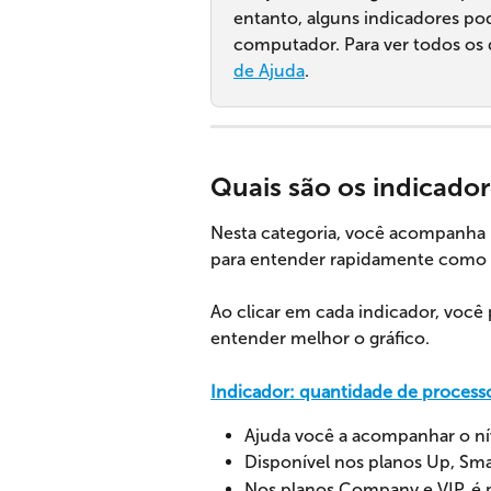
entanto, alguns indicadores po
computador. Para ver todos os d
de Ajuda
.
Quais são os indicadore
Nesta categoria, você acompanha 
para entender rapidamente como e
Ao clicar em cada indicador, você
entender melhor o gráfico.
Indicador: quantidade de proces
Ajuda você a acompanhar o nív
Disponível nos planos Up, Sm
Nos planos Company e VIP, é pos