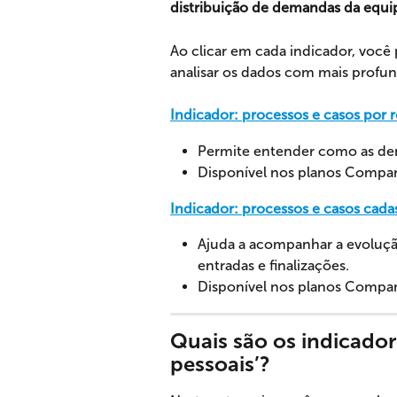
distribuição de demandas da equi
Ao clicar em cada indicador, você
analisar os dados com mais profu
Indicador: processos e casos por 
Permite entender como as dema
Disponível nos planos Company
Indicador: processos e casos cada
Ajuda a acompanhar a evoluçã
entradas e finalizações.
Disponível nos planos Company
Quais são os indicador
pessoais’?