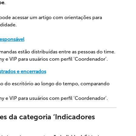
pe
.
 pode acessar um artigo com orientações para 
ndidade.
responsável
ndas estão distribuídas entre as pessoas do time.
 e VIP para usuários com perfil ‘Coordenador’.
strados e encerrados
o do escritório ao longo do tempo, comparando 
 e VIP para usuários com perfil ‘Coordenador’. 
es da categoria ‘Indicadores 