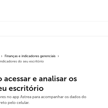
Finanças e indicadores gerenciais
indicadores do seu escritório
 acessar e analisar os
eu escritório
res no app Astrea para acompanhar os dados do
reto pelo celular.