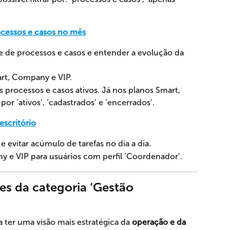
ocessos e casos no mês
de de processos e casos e entender a evolução da 
art, Company e VIP.
 processos e casos ativos. Já nos planos Smart, 
por ‘ativos’, ‘cadastrados’ e ‘encerrados’.
escritório
e evitar acúmulo de tarefas no dia a dia.
 e VIP para usuários com perfil ‘Coordenador’.
es da categoria ‘Gestão 
 ter uma visão mais estratégica da 
operação e da 