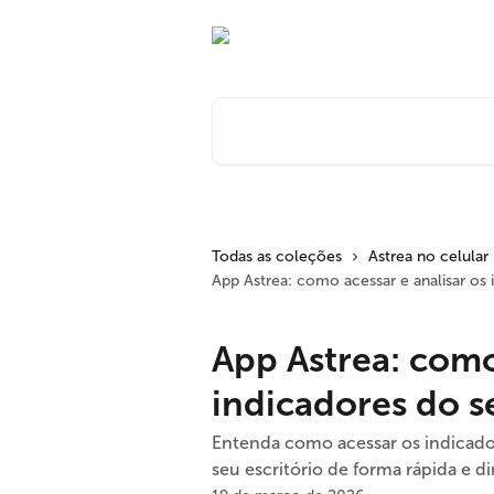
Passar para o conteúdo principal
Pesquisar artigos...
Todas as coleções
Astrea no celular
App Astrea: como acessar e analisar os 
App Astrea: como
indicadores do s
Entenda como acessar os indicado
seu escritório de forma rápida e di