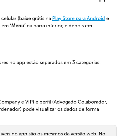
celular (baixe grátis na 
Play Store para Android
 e 
r em 
‘Menu’
 na barra inferior, e depois em 
res no app estão separados em 3 categorias:
Company e VIP) e perfil (Advogado Colaborador, 
enador) pode visualizar os dados de forma 
oníveis no app são os mesmos da versão web. No 