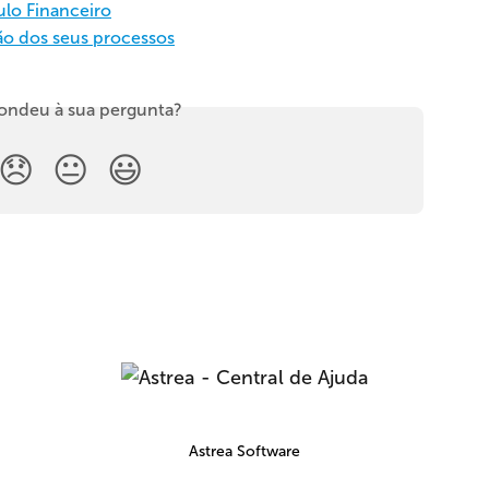
lo Financeiro
ão dos seus processos
ondeu à sua pergunta?
😞
😐
😃
Astrea Software