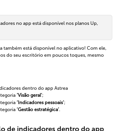
adores no app está disponível nos planos Up, 
 também está disponível no aplicativo! Com ele, 
os do seu escritório em poucos toques, mesmo 
icadores dentro do app Astrea
tegoria 
‘Visão geral’
;
tegoria 
‘Indicadores pessoais’
;
tegoria 
‘Gestão estratégica’
.
 de indicadores dentro do app 