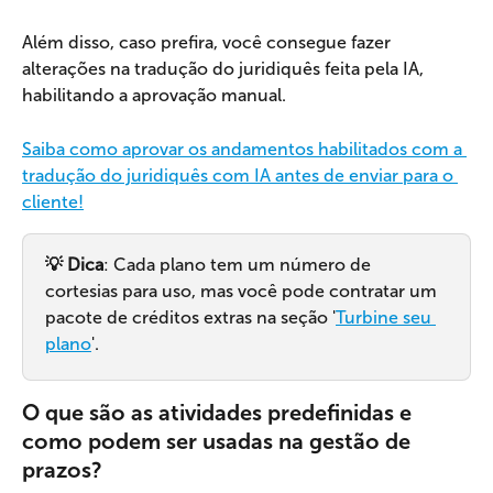
Além disso, caso prefira, você consegue fazer 
alterações na tradução do juridiquês feita pela IA, 
habilitando a aprovação manual.
Saiba como aprovar os andamentos habilitados com a 
tradução do juridiquês com IA antes de enviar para o 
cliente!
💡 Dica
: Cada plano tem um número de 
cortesias para uso, mas você pode contratar um 
pacote de créditos extras na seção '
Turbine seu 
plano
'.
O que são as atividades predefinidas e 
como podem ser usadas na gestão de 
prazos?