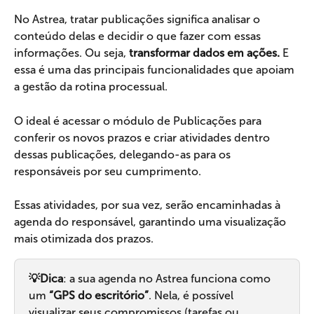
No Astrea, tratar publicações significa analisar o 
conteúdo delas e decidir o que fazer com essas 
informações. Ou seja, 
transformar dados em ações.
 E 
essa é uma das principais funcionalidades que apoiam 
a gestão da rotina processual.
O ideal é acessar o módulo de Publicações para 
conferir os novos prazos e criar atividades dentro 
dessas publicações, delegando-as para os 
responsáveis por seu cumprimento.
Essas atividades, por sua vez, serão encaminhadas à 
agenda do responsável, garantindo uma visualização 
mais otimizada dos prazos.
💡Dica
: a sua agenda no Astrea funciona como 
um 
“GPS do escritório”
. Nela, é possível 
visualizar seus compromissos (tarefas ou 